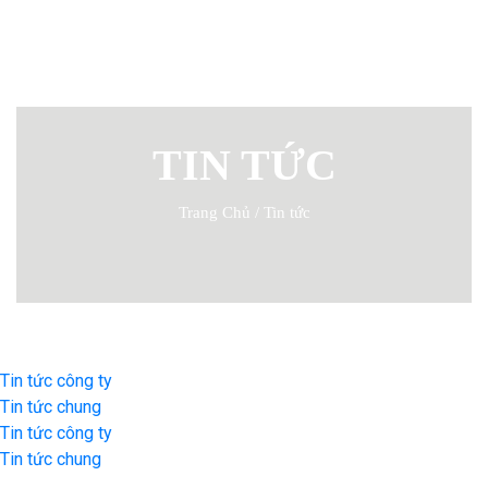
TIN TỨC
Trang Chủ
/
Tin tức
Tin tức công ty
Tin tức chung
Tin tức công ty
Tin tức chung