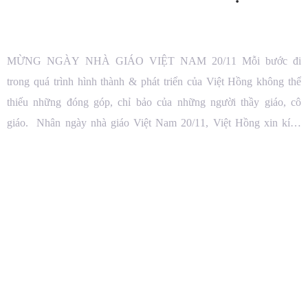
MỪNG NGÀY NHÀ GIÁO VIỆT NAM 20/11 Mỗi bước đi
trong quá trình hình thành & phát triển của Việt Hồng không thể
thiếu những đóng góp, chỉ bảo của những người thầy giáo, cô
giáo. Nhân ngày nhà giáo Việt Nam 20/11, Việt Hồng xin kính
chúc các thầy, các cô thật nhiều sức […]