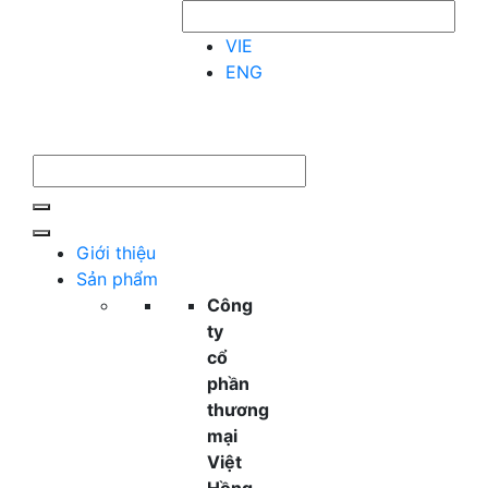
VIE
ENG
Giới thiệu
Sản phẩm
Công
ty
cổ
phần
thương
mại
Việt