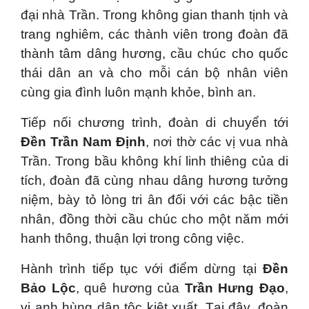
đại nhà Trần. Trong không gian thanh tịnh và
trang nghiêm, các thành viên trong đoàn đã
thành tâm dâng hương, cầu chúc cho quốc
thái dân an và cho mỗi cán bộ nhân viên
cùng gia đình luôn mạnh khỏe, bình an.
Tiếp nối chương trình, đoàn di chuyển tới
Đền Trần Nam Định
, nơi thờ các vị vua nhà
Trần. Trong bầu không khí linh thiêng của di
tích, đoàn đã cùng nhau dâng hương tưởng
niệm, bày tỏ lòng tri ân đối với các bậc tiền
nhân, đồng thời cầu chúc cho một năm mới
hanh thông, thuận lợi trong công việc.
Hành trình tiếp tục với điểm dừng tại
Đền
Bảo Lộc
, quê hương của
Trần Hưng Đạo
,
vị anh hùng dân tộc kiệt xuất. Tại đây, đoàn