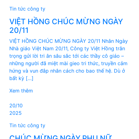
Tin tức công ty
VIỆT HỒNG CHÚC MỪNG NGÀY
20/11
VIỆT HỒNG CHÚC MỪNG NGÀY 20/11 Nhân Ngày
Nhà giáo Việt Nam 20/11, Công ty Việt Hồng trân
trọng gửi lời tri ân sâu sắc tới các thầy cô giáo –
những người đã miệt mài gieo tri thức, truyền cảm
hứng và vun đắp nhân cách cho bao thế hệ. Dù ở
bất kỳ […]
Xem thêm
20/10
2025
Tin tức công ty
CHÚC MỪNG NGÀY PHỤ NỮ