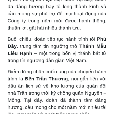
đã dâng hương bày tỏ lòng thành kính và
cầu mong sự phù trợ để mọi hoạt động của
Công ty trong năm mới được hanh thông,
thuận lợi, gặt hái nhiều thành tựu.
Buổi chiều, đoàn tiếp tục hành trình tới
Phủ
Dầy
, trung tâm tín ngưỡng thờ
Thánh Mẫu
Liễu Hạnh
– một trong bốn vị thánh bất tử
trong tín ngưỡng dân gian Việt Nam.
Điểm dừng chân cuối cùng của chuyến hành
trình là
Đền Trần Thương
, nơi gắn liền với
dấu ấn lịch sử về kho lương của quân đội
nhà Trần trong thời kỳ chống quân Nguyên –
Mông. Tại đây, đoàn đã thành tâm dâng
hương, cầu mong cho một năm mới nhiều tài