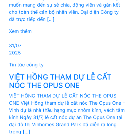
muốn mang đến sự sẻ chia, động viên và gắn kết
cho toàn thể cán bộ nhân viên. Đại diện Công ty
đã trực tiếp đến […]
Xem thêm
31/07
2025
Tin tức công ty
VIỆT HỒNG THAM DỰ LỄ CẤT
NÓC THE OPUS ONE
VIỆT HỒNG THAM DỰ LỄ CẤT NÓC THE OPUS
ONE Việt Hồng tham dự lễ cất nóc The Opus One –
Vinh dự là nhà thầu hạng mục nhôm kính, vách tắm
kính Ngày 31/7, lễ cất nóc dự án The Opus One tại
đại đô thị Vinhomes Grand Park đã diễn ra long
trọng […]