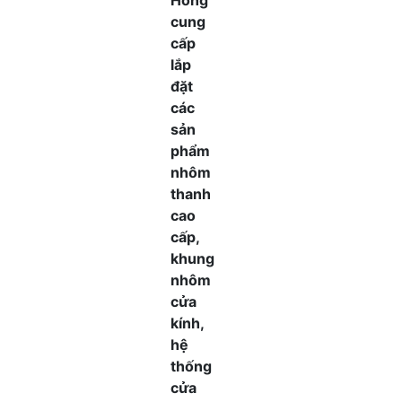
Hồng
cung
cấp
lắp
đặt
các
sản
phẩm
nhôm
thanh
cao
cấp,
khung
nhôm
cửa
kính,
hệ
thống
cửa