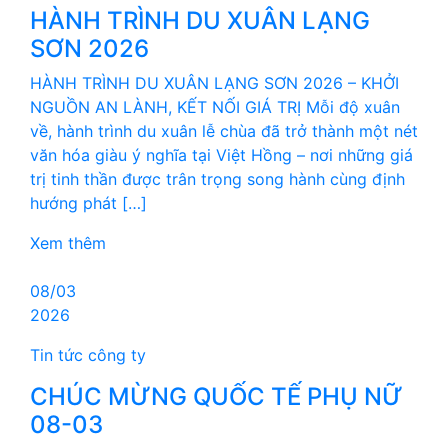
HÀNH TRÌNH DU XUÂN LẠNG
SƠN 2026
HÀNH TRÌNH DU XUÂN LẠNG SƠN 2026 – KHỞI
NGUỒN AN LÀNH, KẾT NỐI GIÁ TRỊ Mỗi độ xuân
về, hành trình du xuân lễ chùa đã trở thành một nét
văn hóa giàu ý nghĩa tại Việt Hồng – nơi những giá
trị tinh thần được trân trọng song hành cùng định
hướng phát […]
Xem thêm
08/03
2026
Tin tức công ty
CHÚC MỪNG QUỐC TẾ PHỤ NỮ
08-03