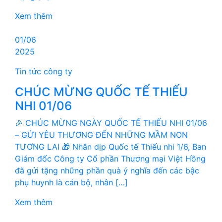
Xem thêm
01/06
2025
Tin tức công ty
CHÚC MỪNG QUỐC TẾ THIẾU
NHI 01/06
🎉 CHÚC MỪNG NGÀY QUỐC TẾ THIẾU NHI 01/06
– GỬI YÊU THƯƠNG ĐẾN NHỮNG MẦM NON
TƯƠNG LAI 🎁 Nhân dịp Quốc tế Thiếu nhi 1/6, Ban
Giám đốc Công ty Cổ phần Thương mại Việt Hồng
đã gửi tặng những phần quà ý nghĩa đến các bậc
phụ huynh là cán bộ, nhân […]
Xem thêm