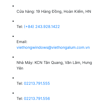
Cửa hàng: 19 Hàng Đồng, Hoàn Kiếm, HN
Tel:
(+84) 243.928.1422
Email:
viethongwindows@viethongalum.com.vn
Nhà Máy: KCN Tân Quang, Văn Lâm, Hưng
Yên
Tel:
02213.791.555
Tel:
02213.791.556