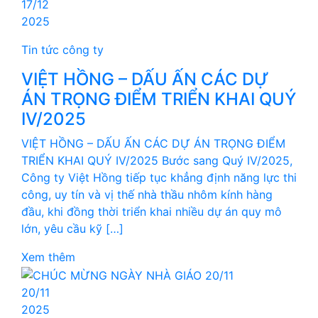
17/12
2025
Tin tức công ty
VIỆT HỒNG – DẤU ẤN CÁC DỰ
ÁN TRỌNG ĐIỂM TRIỂN KHAI QUÝ
IV/2025
VIỆT HỒNG – DẤU ẤN CÁC DỰ ÁN TRỌNG ĐIỂM
TRIỂN KHAI QUÝ IV/2025 Bước sang Quý IV/2025,
Công ty Việt Hồng tiếp tục khẳng định năng lực thi
công, uy tín và vị thế nhà thầu nhôm kính hàng
đầu, khi đồng thời triển khai nhiều dự án quy mô
lớn, yêu cầu kỹ […]
Xem thêm
20/11
2025