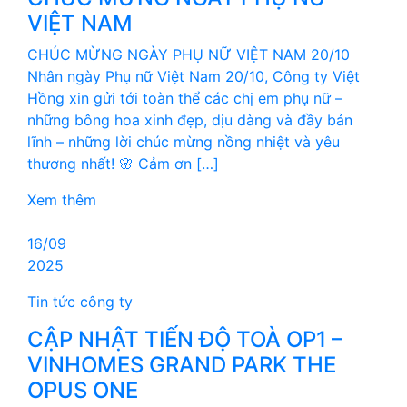
VIỆT NAM
CHÚC MỪNG NGÀY PHỤ NỮ VIỆT NAM 20/10
Nhân ngày Phụ nữ Việt Nam 20/10, Công ty Việt
Hồng xin gửi tới toàn thể các chị em phụ nữ –
những bông hoa xinh đẹp, dịu dàng và đầy bản
lĩnh – những lời chúc mừng nồng nhiệt và yêu
thương nhất! 🌸 Cảm ơn […]
Xem thêm
16/09
2025
Tin tức công ty
CẬP NHẬT TIẾN ĐỘ TOÀ OP1 –
VINHOMES GRAND PARK THE
OPUS ONE