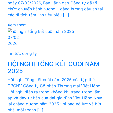
ngày 07/03/2026, Ban Lãnh đạo Công ty đã tổ
chức chuyến hành hương – dâng hương cầu an tại
các di tích tâm linh tiêu biểu […]
Xem thêm
07/02
2026
Tin tức công ty
HỘI NGHỊ TỔNG KẾT CUỐI NĂM
2025
Hội nghị Tổng kết cuối năm 2025 của tập thể
CBCNV Công ty Cổ phần Thương mại Việt Hồng
Hội nghị diễn ra trong không khí trang trọng, ấm
áp và đầy tự hào của đại gia đình Việt Hồng Nhìn
lại chặng đường năm 2025 với bao nỗ lực và bứt
phá, mỗi thành […]