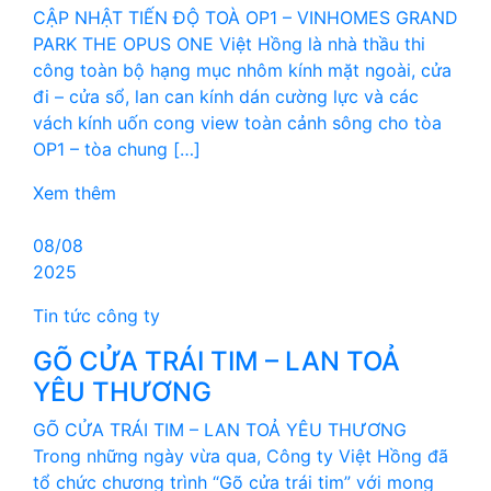
CẬP NHẬT TIẾN ĐỘ TOÀ OP1 – VINHOMES GRAND
PARK THE OPUS ONE Việt Hồng là nhà thầu thi
công toàn bộ hạng mục nhôm kính mặt ngoài, cửa
đi – cửa sổ, lan can kính dán cường lực và các
vách kính uốn cong view toàn cảnh sông cho tòa
OP1 – tòa chung […]
Xem thêm
08/08
2025
Tin tức công ty
GÕ CỬA TRÁI TIM – LAN TOẢ
YÊU THƯƠNG
GÕ CỬA TRÁI TIM – LAN TOẢ YÊU THƯƠNG
Trong những ngày vừa qua, Công ty Việt Hồng đã
tổ chức chương trình “Gõ cửa trái tim” với mong