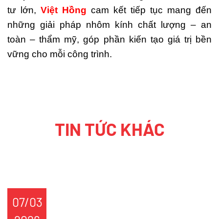
tư lớn,
Việt Hồng
cam kết tiếp tục mang đến
những giải pháp nhôm kính chất lượng – an
toàn – thẩm mỹ, góp phần kiến tạo giá trị bền
vững cho mỗi công trình.
TIN TỨC KHÁC
07/02