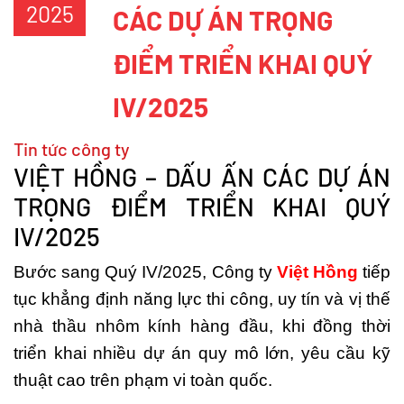
2025
CÁC DỰ ÁN TRỌNG
ĐIỂM TRIỂN KHAI QUÝ
IV/2025
Tin tức công ty
VIỆT HỒNG – DẤU ẤN CÁC DỰ ÁN
TRỌNG ĐIỂM TRIỂN KHAI QUÝ
IV/2025
Bước sang Quý IV/2025, Công ty
Việt Hồng
tiếp
tục khẳng định năng lực thi công, uy tín và vị thế
nhà thầu nhôm kính hàng đầu, khi đồng thời
triển khai nhiều dự án quy mô lớn, yêu cầu kỹ
thuật cao trên phạm vi toàn quốc.