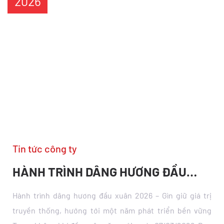
2026
Tin tức công ty
HỘI NGHỊ TỔNG KẾT CUỐI NĂM 2025
Hội nghị Tổng kết cuối năm 2025 của tập thể CBCNV
Công ty Cổ phần Thương mại Việt Hồng Hội nghị diễn ra