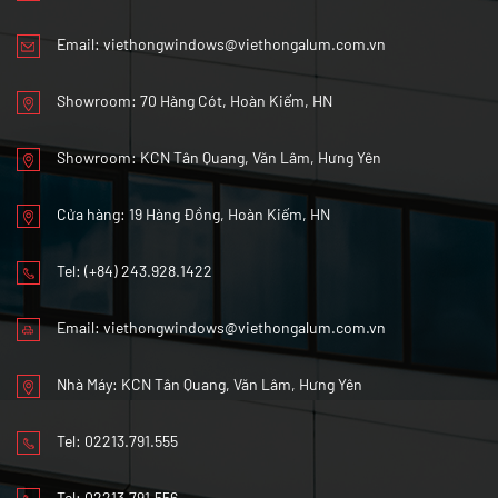
Email:
viethongwindows@viethongalum.com.vn
Showroom: 70 Hàng Cót, Hoàn Kiếm, HN
Showroom: KCN Tân Quang, Văn Lâm, Hưng Yên
Cửa hàng: 19 Hàng Đồng, Hoàn Kiếm, HN
Tel:
(+84) 243.928.1422
Email:
viethongwindows@viethongalum.com.vn
Nhà Máy: KCN Tân Quang, Văn Lâm, Hưng Yên
Tel:
02213.791.555
Tel:
02213.791.556