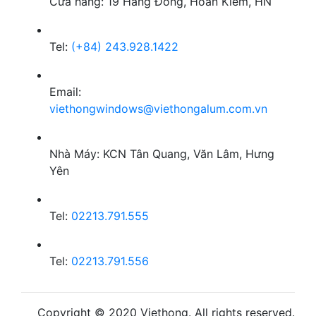
Cửa hàng: 19 Hàng Đồng, Hoàn Kiếm, HN
Tel:
(+84) 243.928.1422
Email:
viethongwindows@viethongalum.com.vn
Nhà Máy: KCN Tân Quang, Văn Lâm, Hưng
Yên
Tel:
02213.791.555
Tel:
02213.791.556
Copyright © 2020 Viethong. All rights reserved.