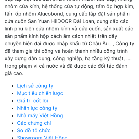
nhôm cửa kính, hệ thống cửa tự động, tấm ốp hợp kim,
tấm ốp nhôm Alucobond, cung cấp lắp đặt sản phẩm
cửa cuốn San Yuan Hi!DOOR Đài Loan, cung cấp các
linh phụ kiện cửa nhôm kính và cửa cuốn, sản xuất các
sản phẩm kính hộp cách âm cách nhiệt trên dây
chuyền hiện đại được nhập khẩu từ Châu Âu…, Công ty
đã tham gia thi công và hoàn thành nhiều công trình
xây dựng dân dụng, công nghiệp, hạ tầng kỹ thuật, ….
trong phạm vi cả nước và đã được các đối tác đánh
giá cao.
Lịch sử công ty
Mục tiêu chiến lược
Giá trị cốt lõi
Nhân lực công ty
Nhà máy Việt Hồng
Các chứng chỉ
Sơ đồ tổ chức
Showroom Việt Hồng