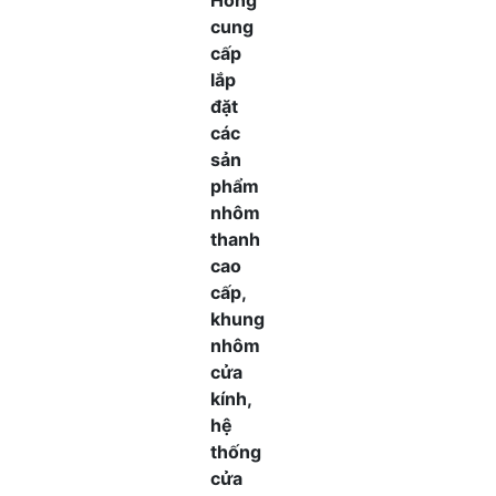
Hồng
cung
cấp
lắp
đặt
các
sản
phẩm
nhôm
thanh
cao
cấp,
khung
nhôm
cửa
kính,
hệ
thống
cửa