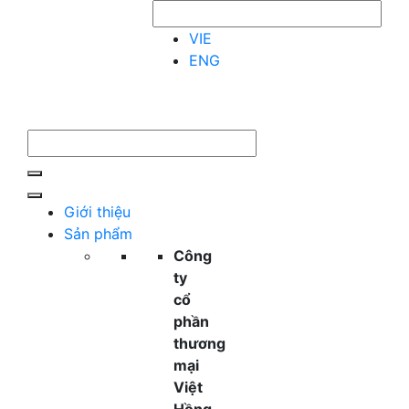
VIE
ENG
Giới thiệu
Sản phẩm
Công
ty
cổ
phần
thương
mại
Việt