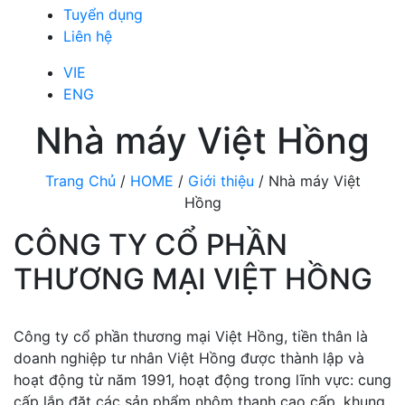
Tuyển dụng
Liên hệ
VIE
ENG
Nhà máy Việt Hồng
Trang Chủ
/
HOME
/
Giới thiệu
/
Nhà máy Việt
Hồng
CÔNG TY CỔ PHẦN
THƯƠNG MẠI VIỆT HỒNG
Công ty cổ phần thương mại Việt Hồng, tiền thân là
doanh nghiệp tư nhân Việt Hồng được thành lập và
hoạt động từ năm 1991, hoạt động trong lĩnh vực: cung
cấp lắp đặt các sản phẩm nhôm thanh cao cấp, khung