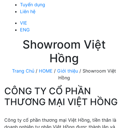
Tuyển dụng
Liên hệ
VIE
ENG
Showroom Việt
Hồng
Trang Chủ
/
HOME
/
Giới thiệu
/
Showroom Việt
Hồng
CÔNG TY CỔ PHẦN
THƯƠNG MẠI VIỆT HỒNG
Công ty cổ phần thương mại Việt Hồng, tiền thân là
doanh nghiệp tư nhân Việt Hồng được thành lập và