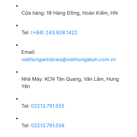
Cửa hàng: 19 Hàng Đồng, Hoàn Kiếm, HN
Tel:
(+84) 243.928.1422
Email:
viethongwindows@viethongalum.com.vn
Nhà Máy: KCN Tân Quang, Văn Lâm, Hưng
Yên
Tel:
02213.791.555
Tel:
02213.791.556