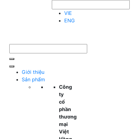
VIE
ENG
Giới thiệu
Sản phẩm
Công
ty
cổ
phần
thương
mại
Việt