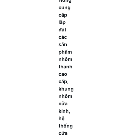
Hồng
cung
cấp
lắp
đặt
các
sản
phẩm
nhôm
thanh
cao
cấp,
khung
nhôm
cửa
kính,
hệ
thống
cửa