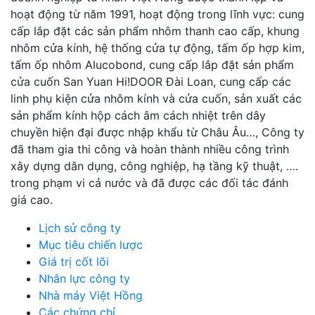
hoạt động từ năm 1991, hoạt động trong lĩnh vực: cung
cấp lắp đặt các sản phẩm nhôm thanh cao cấp, khung
nhôm cửa kính, hệ thống cửa tự động, tấm ốp hợp kim,
tấm ốp nhôm Alucobond, cung cấp lắp đặt sản phẩm
cửa cuốn San Yuan Hi!DOOR Đài Loan, cung cấp các
linh phụ kiện cửa nhôm kính và cửa cuốn, sản xuất các
sản phẩm kính hộp cách âm cách nhiệt trên dây
chuyền hiện đại được nhập khẩu từ Châu Âu…, Công ty
đã tham gia thi công và hoàn thành nhiều công trình
xây dựng dân dụng, công nghiệp, hạ tầng kỹ thuật, ….
trong phạm vi cả nước và đã được các đối tác đánh
giá cao.
Lịch sử công ty
Mục tiêu chiến lược
Giá trị cốt lõi
Nhân lực công ty
Nhà máy Việt Hồng
Các chứng chỉ