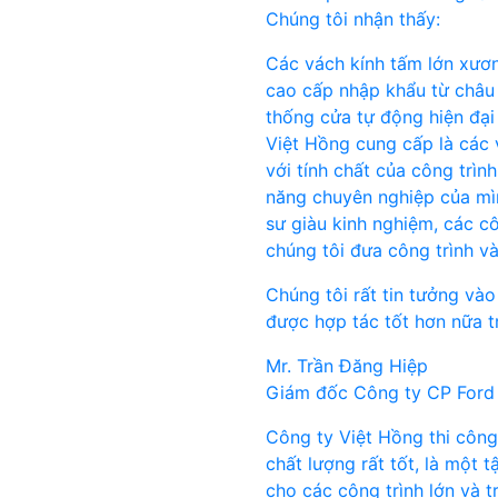
Chúng tôi nhận thấy:
Các vách kính tấm lớn xươ
cao cấp nhập khẩu từ châu 
thống cửa tự động hiện đạ
Việt Hồng cung cấp là các v
với tính chất của công trìn
năng chuyên nghiệp của mìn
sư giàu kinh nghiệm, các 
chúng tôi đưa công trình v
Chúng tôi rất tin tưởng và
được hợp tác tốt hơn nữa tr
Mr. Trần Đăng Hiệp
Giám đốc Công ty CP Ford
Công ty Việt Hồng thi công
chất lượng rất tốt, là một 
cho các công trình lớn và t