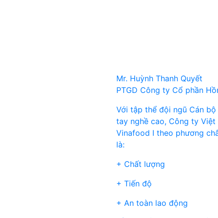
Mr. Huỳnh Thanh Quyết
PTGD Công ty Cổ phần Hồn
Với tập thể đội ngũ Cán bộ
tay nghề cao, Công ty Việt
Vinafood I theo phương ch
là:
+ Chất lượng
+ Tiến độ
+ An toàn lao động