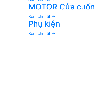
MOTOR Cửa cuốn
Xem chi tiết ->
Phụ kiện
Xem chi tiết ->