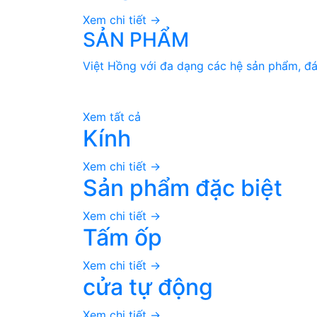
Xem chi tiết ->
SẢN PHẨM
Việt Hồng với đa dạng các hệ sản phẩm, đ
Xem tất cả
Kính
Xem chi tiết ->
Sản phẩm đặc biệt
Xem chi tiết ->
Tấm ốp
Xem chi tiết ->
cửa tự động
Xem chi tiết ->