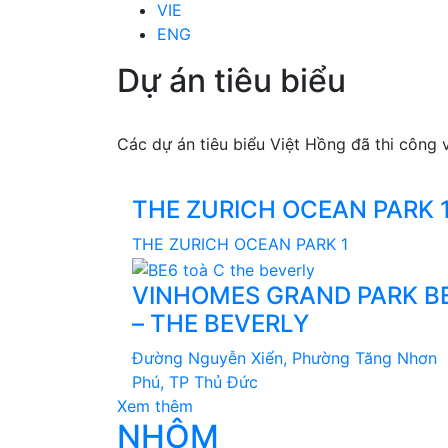
VIE
ENG
Dự án tiêu biểu
Các dự án tiêu biểu Việt Hồng đã thi công
THE ZURICH OCEAN PARK 
THE ZURICH OCEAN PARK 1
VINHOMES GRAND PARK B
– THE BEVERLY
Đường Nguyễn Xiển, Phường Tăng Nhơn
Phú, TP Thủ Đức
Xem thêm
NHÔM