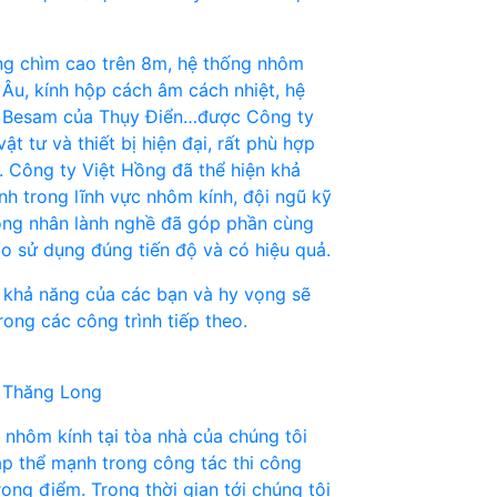
ng chìm cao trên 8m, hệ thống nhôm
Âu, kính hộp cách âm cách nhiệt, hệ
i Besam của Thụy Điển…được Công ty
ật tư và thiết bị hiện đại, rất phù hợp
h. Công ty Việt Hồng đã thể hiện khả
h trong lĩnh vực nhôm kính, đội ngũ kỹ
công nhân lành nghề đã góp phần cùng
ào sử dụng đúng tiến độ và có hiệu quả.
o khả năng của các bạn và hy vọng sẽ
ong các công trình tiếp theo.
 Thăng Long
 nhôm kính tại tòa nhà của chúng tôi
tập thể mạnh trong công tác thi công
rọng điểm. Trong thời gian tới chúng tôi