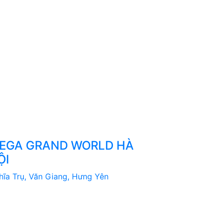
EGA GRAND WORLD HÀ
ỘI
hĩa Trụ, Văn Giang, Hưng Yên