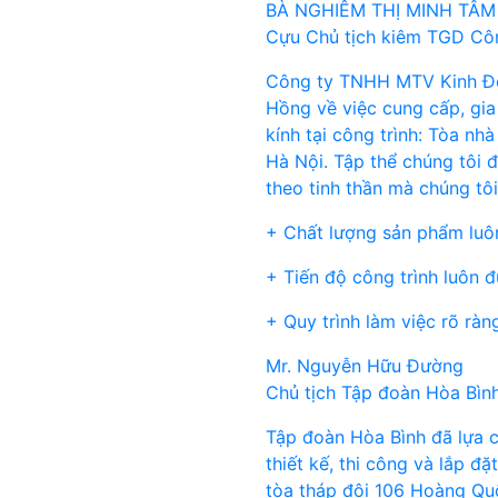
BÀ NGHIÊM THỊ MINH TÂM
Cựu Chủ tịch kiêm TGD C
Công ty TNHH MTV Kinh Đô 
Hồng về việc cung cấp, gi
kính tại công trình: Tòa n
Hà Nội. Tập thể chúng tôi đ
theo tinh thần mà chúng tôi
+ Chất lượng sản phẩm luô
+ Tiến độ công trình luôn 
+ Quy trình làm việc rõ ràn
Mr. Nguyễn Hữu Đường
Chủ tịch Tập đoàn Hòa Bìn
Tập đoàn Hòa Bình đã lựa 
thiết kế, thi công và lắp đ
tòa tháp đôi 106 Hoàng Qu