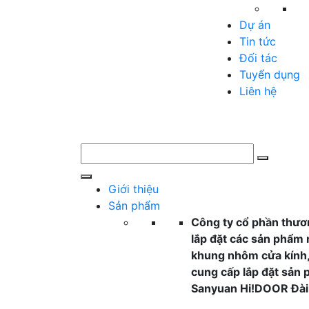
Dự án
Tin tức
Đối tác
Tuyển dụng
Liên hệ
Giới thiệu
Sản phẩm
Công ty cổ phần thươ
lắp đặt các sản phẩm
khung nhôm cửa kính,
cung cấp lắp đặt sản
Sanyuan Hi!DOOR Đài