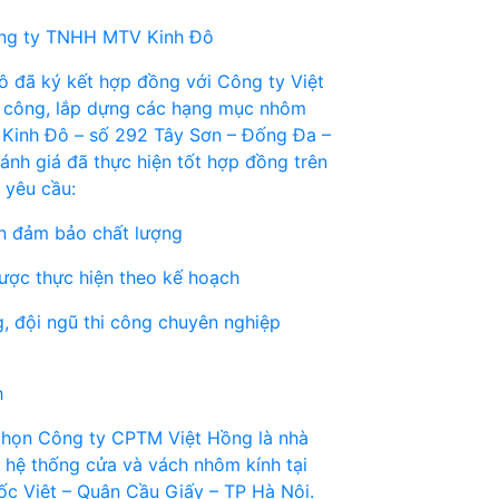
ông ty TNHH MTV Kinh Đô
đã ký kết hợp đồng với Công ty Việt
a công, lắp dựng các hạng mục nhôm
hà Kinh Đô – số 292 Tây Sơn – Đống Đa –
ánh giá đã thực hiện tốt hợp đồng trên
 yêu cầu:
n đảm bảo chất lượng
được thực hiện theo kế hoạch
g, đội ngũ thi công chuyên nghiệp
h
chọn Công ty CPTM Việt Hồng là nhà
ặt hệ thống cửa và vách nhôm kính tại
ốc Việt – Quận Cầu Giấy – TP Hà Nội.