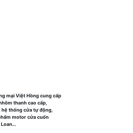
ng mại Việt Hồng cung cấp
 nhôm thanh cao cấp,
 hệ thống cửa tự động,
 phẩm motor cửa cuốn
 Loan…