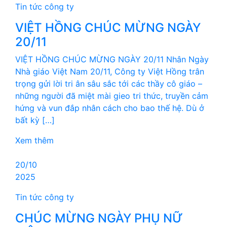
Tin tức công ty
VIỆT HỒNG CHÚC MỪNG NGÀY
20/11
VIỆT HỒNG CHÚC MỪNG NGÀY 20/11 Nhân Ngày
Nhà giáo Việt Nam 20/11, Công ty Việt Hồng trân
trọng gửi lời tri ân sâu sắc tới các thầy cô giáo –
những người đã miệt mài gieo tri thức, truyền cảm
hứng và vun đắp nhân cách cho bao thế hệ. Dù ở
bất kỳ […]
Xem thêm
20/10
2025
Tin tức công ty
CHÚC MỪNG NGÀY PHỤ NỮ