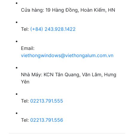
Cửa hàng: 19 Hàng Đồng, Hoàn Kiếm, HN
Tel:
(+84) 243.928.1422
Email:
viethongwindows@viethongalum.com.vn
Nhà Máy: KCN Tân Quang, Văn Lâm, Hưng
Yên
Tel:
02213.791.555
Tel:
02213.791.556