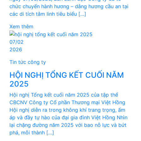
chức chuyến hành hương – dâng hương cầu an tại
các di tích tâm linh tiêu biểu […]
Xem thêm
07/02
2026
Tin tức công ty
HỘI NGHỊ TỔNG KẾT CUỐI NĂM
2025
Hội nghị Tổng kết cuối năm 2025 của tập thể
CBCNV Công ty Cổ phần Thương mại Việt Hồng
Hội nghị diễn ra trong không khí trang trọng, ấm
áp và đầy tự hào của đại gia đình Việt Hồng Nhìn
lại chặng đường năm 2025 với bao nỗ lực và bứt
phá, mỗi thành […]