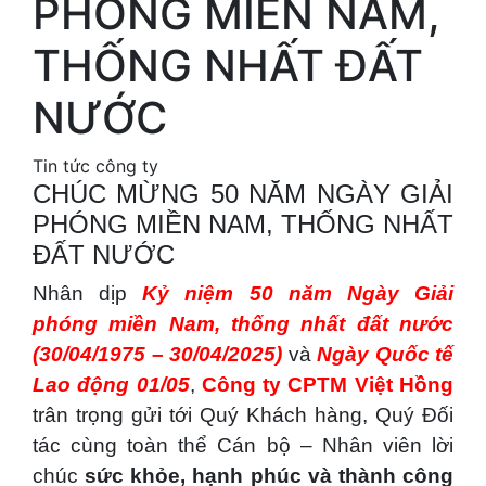
PHÓNG MIỀN NAM,
THỐNG NHẤT ĐẤT
NƯỚC
Tin tức công ty
CHÚC MỪNG 50 NĂM NGÀY GIẢI
PHÓNG MIỀN NAM, THỐNG NHẤT
ĐẤT NƯỚC
Nhân dịp
Kỷ niệm 50 năm Ngày Giải
phóng miền Nam, thống nhất đất nước
(30/04/1975 – 30/04/2025)
và
Ngày Quốc tế
Lao động
01/05
,
Công ty CPTM Việt Hồng
trân trọng gửi tới Quý Khách hàng, Quý Đối
tác cùng toàn thể Cán bộ – Nhân viên lời
chúc
sức khỏe, hạnh phúc và thành công