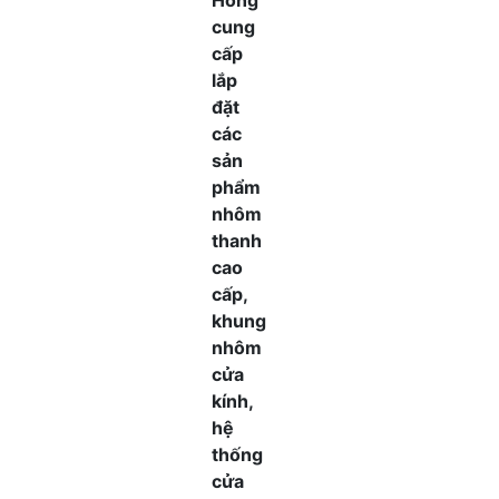
Hồng
cung
cấp
lắp
đặt
các
sản
phẩm
nhôm
thanh
cao
cấp,
khung
nhôm
cửa
kính,
hệ
thống
cửa