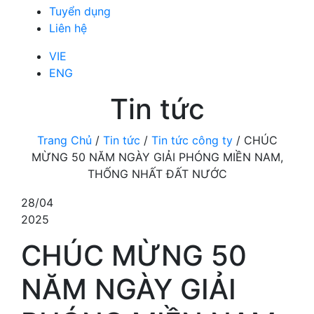
Tuyển dụng
Liên hệ
VIE
ENG
Tin tức
Trang Chủ
/
Tin tức
/
Tin tức công ty
/
CHÚC
MỪNG 50 NĂM NGÀY GIẢI PHÓNG MIỀN NAM,
THỐNG NHẤT ĐẤT NƯỚC
28/04
2025
CHÚC MỪNG 50
NĂM NGÀY GIẢI