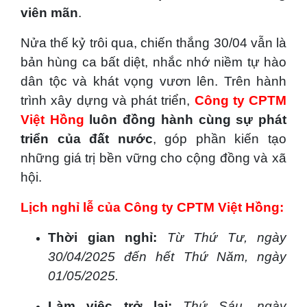
viên mãn
.
Nửa thế kỷ trôi qua, chiến thắng 30/04 vẫn là
bản hùng ca bất diệt, nhắc nhớ niềm tự hào
dân tộc và khát vọng vươn lên. Trên hành
trình xây dựng và phát triển,
Công ty CPTM
Việt Hồng
luôn đồng hành cùng sự phát
triển của đất nước
, góp phần kiến tạo
những giá trị bền vững cho cộng đồng và xã
hội.
Lịch nghỉ lễ của Công ty CPTM Việt Hồng:
Thời gian nghỉ:
Từ Thứ Tư, ngày
30/04/2025 đến hết Thứ Năm, ngày
01/05/2025.
Làm việc trở lại:
Thứ Sáu, ngày