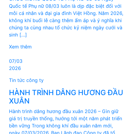
Quốc tế Phụ nữ 08/03 luôn là dịp đặc biệt đối với
mỗi cá nhân và đại gia đình Việt Hồng. Năm 2026,
không khí buổi lễ càng thêm ấm áp và ý nghĩa khi
chúng ta cùng nhau tổ chức kỷ niệm ngày cưới và
sinh […]
Xem thêm
07/03
2026
Tin tức công ty
HÀNH TRÌNH DÂNG HƯƠNG ĐẦU
XUÂN
Hành trình dâng hương đầu xuân 2026 – Gìn giữ
giá trị truyền thống, hướng tới một năm phát triển
bền vững Trong không khí đầu xuân năm mới,
ngày 07/03/2026, Ban Lãnh đạo Công ty đã tổ