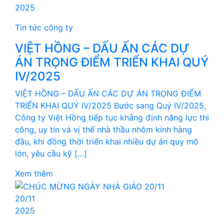
2025
Tin tức công ty
VIỆT HỒNG – DẤU ẤN CÁC DỰ
ÁN TRỌNG ĐIỂM TRIỂN KHAI QUÝ
IV/2025
VIỆT HỒNG – DẤU ẤN CÁC DỰ ÁN TRỌNG ĐIỂM
TRIỂN KHAI QUÝ IV/2025 Bước sang Quý IV/2025,
Công ty Việt Hồng tiếp tục khẳng định năng lực thi
công, uy tín và vị thế nhà thầu nhôm kính hàng
đầu, khi đồng thời triển khai nhiều dự án quy mô
lớn, yêu cầu kỹ […]
Xem thêm
20/11
2025