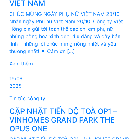
VIỆT NAM
CHÚC MỪNG NGÀY PHỤ NỮ VIỆT NAM 20/10
Nhân ngày Phụ nữ Việt Nam 20/10, Công ty Việt
Hồng xin gửi tới toàn thể các chị em phụ nữ –
những bông hoa xinh đẹp, dịu dàng và đầy bản
lĩnh – những lời chúc mừng nồng nhiệt và yêu
thương nhất! 🌸 Cảm ơn […]
Xem thêm
16/09
2025
Tin tức công ty
CẬP NHẬT TIẾN ĐỘ TOÀ OP1 –
VINHOMES GRAND PARK THE
OPUS ONE