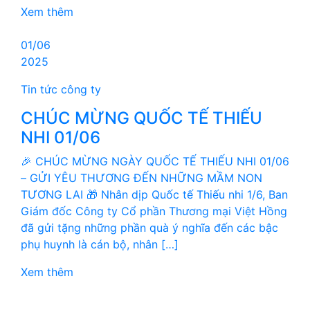
Xem thêm
01/06
2025
Tin tức công ty
CHÚC MỪNG QUỐC TẾ THIẾU
NHI 01/06
🎉 CHÚC MỪNG NGÀY QUỐC TẾ THIẾU NHI 01/06
– GỬI YÊU THƯƠNG ĐẾN NHỮNG MẦM NON
TƯƠNG LAI 🎁 Nhân dịp Quốc tế Thiếu nhi 1/6, Ban
Giám đốc Công ty Cổ phần Thương mại Việt Hồng
đã gửi tặng những phần quà ý nghĩa đến các bậc
phụ huynh là cán bộ, nhân […]
Xem thêm