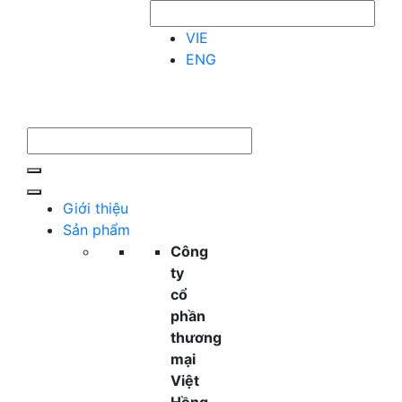
VIE
ENG
Giới thiệu
Sản phẩm
Công
ty
cổ
phần
thương
mại
Việt