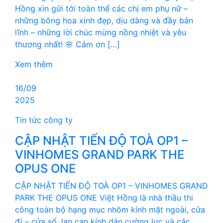
Hồng xin gửi tới toàn thể các chị em phụ nữ –
những bông hoa xinh đẹp, dịu dàng và đầy bản
lĩnh – những lời chúc mừng nồng nhiệt và yêu
thương nhất! 🌸 Cảm ơn […]
Xem thêm
16/09
2025
Tin tức công ty
CẬP NHẬT TIẾN ĐỘ TOÀ OP1 –
VINHOMES GRAND PARK THE
OPUS ONE
CẬP NHẬT TIẾN ĐỘ TOÀ OP1 – VINHOMES GRAND
PARK THE OPUS ONE Việt Hồng là nhà thầu thi
công toàn bộ hạng mục nhôm kính mặt ngoài, cửa
đi – cửa sổ, lan can kính dán cường lực và các