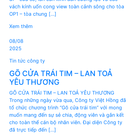
vách kính uốn cong view toàn cảnh sông cho tòa
OP1 – tòa chung […]
Xem thêm
08/08
2025
Tin tức công ty
GÕ CỬA TRÁI TIM – LAN TOẢ
YÊU THƯƠNG
GÕ CỬA TRÁI TIM – LAN TOẢ YÊU THƯƠNG
Trong những ngày vừa qua, Công ty Việt Hồng đã
tổ chức chương trình “Gõ cửa trái tim” với mong
muốn mang đến sự sẻ chia, động viên và gắn kết
cho toàn thể cán bộ nhân viên. Đại diện Công ty
đã trực tiếp đến […]