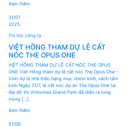
Xem thêm
31/07
2025
Tin tức công ty
VIỆT HỒNG THAM DỰ LỄ CẤT
NÓC THE OPUS ONE
VIỆT HỒNG THAM DỰ LỄ CẤT NÓC THE OPUS
ONE Việt Hồng tham dự lễ cất nóc The Opus One –
Vinh dự là nhà thầu hạng mục nhôm kính, vách tắm
kính Ngày 31/7, lễ cất nóc dự án The Opus One tại
đại đô thị Vinhomes Grand Park đã diễn ra long
trọng […]
Xem thêm
01/06