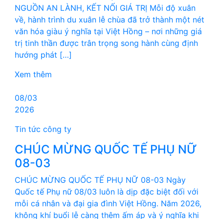
NGUỒN AN LÀNH, KẾT NỐI GIÁ TRỊ Mỗi độ xuân
về, hành trình du xuân lễ chùa đã trở thành một nét
văn hóa giàu ý nghĩa tại Việt Hồng – nơi những giá
trị tinh thần được trân trọng song hành cùng định
hướng phát […]
Xem thêm
08/03
2026
Tin tức công ty
CHÚC MỪNG QUỐC TẾ PHỤ NỮ
08-03
CHÚC MỪNG QUỐC TẾ PHỤ NỮ 08-03 Ngày
Quốc tế Phụ nữ 08/03 luôn là dịp đặc biệt đối với
mỗi cá nhân và đại gia đình Việt Hồng. Năm 2026,
không khí buổi lễ càng thêm ấm áp và ý nghĩa khi