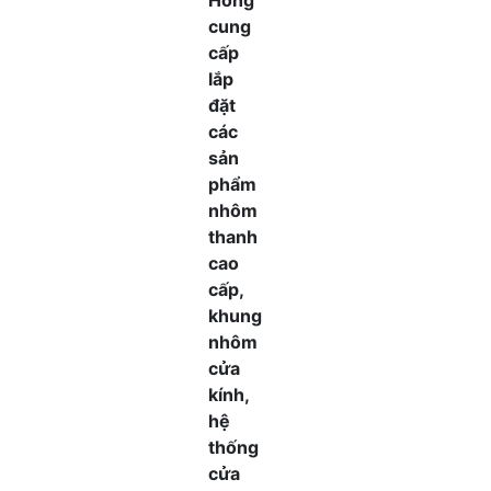
Hồng
cung
cấp
lắp
đặt
các
sản
phẩm
nhôm
thanh
cao
cấp,
khung
nhôm
cửa
kính,
hệ
thống
cửa