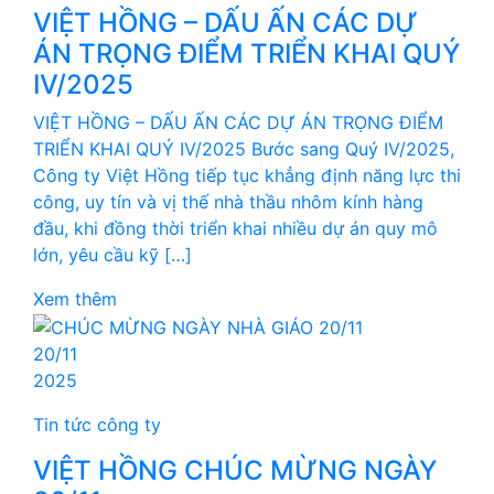
VIỆT HỒNG – DẤU ẤN CÁC DỰ
ÁN TRỌNG ĐIỂM TRIỂN KHAI QUÝ
IV/2025
VIỆT HỒNG – DẤU ẤN CÁC DỰ ÁN TRỌNG ĐIỂM
TRIỂN KHAI QUÝ IV/2025 Bước sang Quý IV/2025,
Công ty Việt Hồng tiếp tục khẳng định năng lực thi
công, uy tín và vị thế nhà thầu nhôm kính hàng
đầu, khi đồng thời triển khai nhiều dự án quy mô
lớn, yêu cầu kỹ […]
Xem thêm
20/11
2025
Tin tức công ty
VIỆT HỒNG CHÚC MỪNG NGÀY