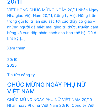
20/11
VIỆT HỒNG CHÚC MỪNG NGÀY 20/11 Nhân Ngày
Nhà giáo Việt Nam 20/11, Công ty Việt Hồng trân
trọng gửi lời tri ân sâu sắc tới các thầy cô giáo –
những người đã miệt mài gieo tri thức, truyền cảm
hứng và vun đắp nhân cách cho bao thế hệ. Dù ở
bất kỳ […]
Xem thêm
20/10
2025
Tin tức công ty
CHÚC MỪNG NGÀY PHỤ NỮ
VIỆT NAM
CHÚC MỪNG NGÀY PHỤ NỮ VIỆT NAM 20/10
Nhân ngày Phụ nữ Việt Nam 20/10, Công ty Việt