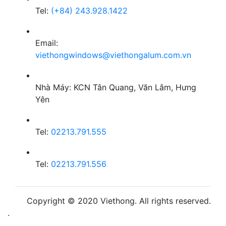
Tel:
(+84) 243.928.1422
Email:
viethongwindows@viethongalum.com.vn
Nhà Máy: KCN Tân Quang, Văn Lâm, Hưng
Yên
Tel:
02213.791.555
Tel:
02213.791.556
Copyright © 2020 Viethong. All rights reserved.
.