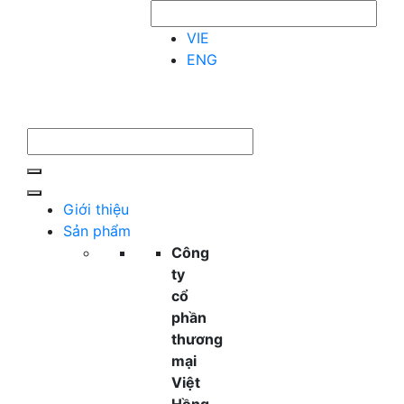
VIE
ENG
Giới thiệu
Sản phẩm
Công
ty
cổ
phần
thương
mại
Việt