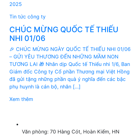
2025
Tin tức công ty
CHÚC MỪNG QUỐC TẾ THIẾU
NHI 01/06
🎉 CHÚC MỪNG NGÀY QUỐC TẾ THIẾU NHI 01/06
– GỬI YÊU THƯƠNG ĐẾN NHỮNG MẦM NON
TƯƠNG LAI 🎁 Nhân dịp Quốc tế Thiếu nhi 1/6, Ban
Giám đốc Công ty Cổ phần Thương mại Việt Hồng
đã gửi tặng những phần quà ý nghĩa đến các bậc
phụ huynh là cán bộ, nhân […]
Xem thêm
Văn phòng: 70 Hàng Cót, Hoàn Kiếm, HN