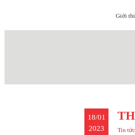
Giới th
TH
18/01
2023
Tin tức