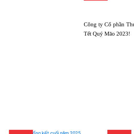
Công ty Cổ phần T
Tết Quý Mão 2023!