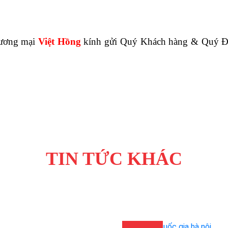
hương mại
Việt Hồng
kính gửi Quý Khách hàng & Quý Đố
TIN TỨC KHÁC