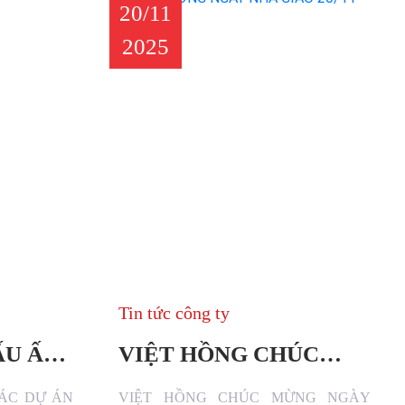
20/11
2025
Tin tức công ty
ẤU ẤN
VIỆT HỒNG CHÚC
ỌNG
MỪNG NGÀY 20/11
CÁC DỰ ÁN
VIỆT HỒNG CHÚC MỪNG NGÀY